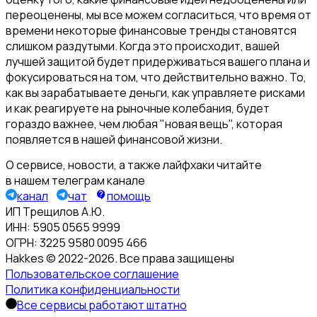
переоценены, мы все можем согласиться, что время от
времени некоторые финансовые тренды становятся
слишком раздутыми. Когда это происходит, вашей
лучшей защитой будет придерживаться вашего плана и
фокусироваться на том, что действительно важно. То,
как вы зарабатываете деньги, как управляете рисками
и как реагируете на рыночные колебания, будет
гораздо важнее, чем любая "новая вещь", которая
появляется в нашей финансовой жизни.
О сервисе, новости, а также лайфхаки читайте
в нашем телеграм канале
канал
чат
помощь
ИП Трещилов А.Ю.
ИНН: 5905 0565 9999
ОГРН: 3225 9580 0095 466
Hakkes © 2022-
2026
. Все права защищены
Пользовательское соглашение
Политика конфиденциальности
Все сервисы работают штатно