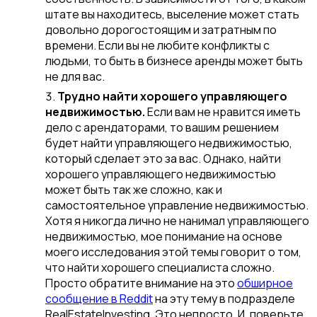
штате вы находитесь, выселение может стать
довольно дорогостоящим и затратным по
времени. Если вы не любите конфликты с
людьми, то быть в бизнесе аренды может быть
не для вас.
Трудно найти хорошего управляющего
недвижимостью.
Если вам не нравится иметь
дело с арендаторами, то вашим решением
будет найти управляющего недвижимостью,
который сделает это за вас. Однако, найти
хорошего управляющего недвижимостью
может быть так же сложно, как и
самостоятельное управление недвижимостью.
Хотя я никогда лично не нанимал управляющего
недвижимостью, мое понимание на основе
моего исследования этой темы говорит о том,
что найти хорошего специалиста сложно.
Просто обратите внимание на это
обширное
сообщение в Reddit
на эту тему в подразделе
RealEstateInvesting. Это непросто. И, поверьте