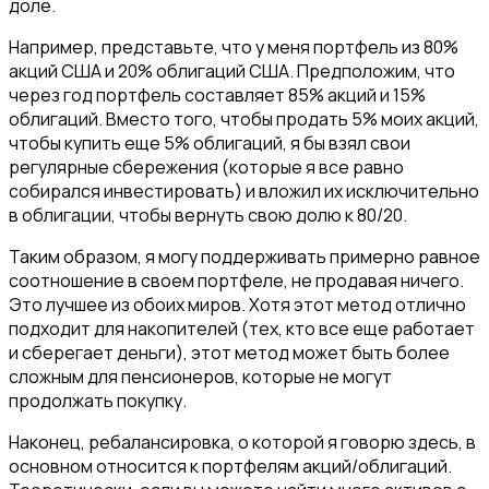
доле.
Например, представьте, что у меня портфель из 80%
акций США и 20% облигаций США. Предположим, что
через год портфель составляет 85% акций и 15%
облигаций. Вместо того, чтобы продать 5% моих акций,
чтобы купить еще 5% облигаций, я бы взял свои
регулярные сбережения (которые я все равно
собирался инвестировать) и вложил их исключительно
в облигации, чтобы вернуть свою долю к 80/20.
Таким образом, я могу поддерживать примерно равное
соотношение в своем портфеле, не продавая ничего.
Это лучшее из обоих миров. Хотя этот метод отлично
подходит для накопителей (тех, кто все еще работает
и сберегает деньги), этот метод может быть более
сложным для пенсионеров, которые не могут
продолжать покупку.
Наконец, ребалансировка, о которой я говорю здесь, в
основном относится к портфелям акций/облигаций.