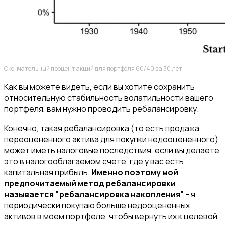
Окончательный процент акций для портфеля 60/40 за 30 лет.
Как вы можете видеть, если вы хотите сохранить
относительную стабильность волатильности вашего
портфеля, вам нужно проводить ребалансировку.
Конечно, такая ребалансировка (то есть продажа
переоцененного актива для покупки недооцененного)
может иметь налоговые последствия, если вы делаете
это в налогооблагаемом счете, где у вас есть
капитальная прибыль.
Именно поэтому мой
предпочитаемый метод ребалансировки
называется "ребалансировка накопления"
- я
периодически покупаю больше недооцененных
активов в моем портфеле, чтобы вернуть их к целевой