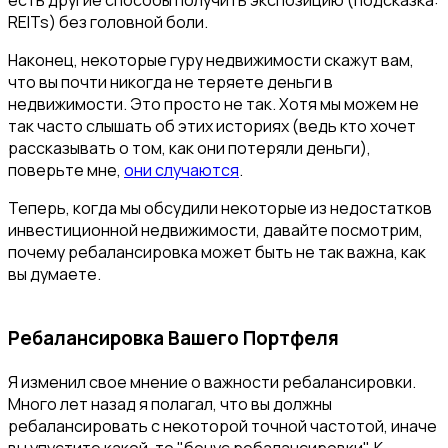
есть другие способы получить экспозицию (подсказка:
REITs) без головной боли.
Наконец, некоторые гуру недвижимости скажут вам,
что вы почти никогда не теряете деньги в
недвижимости. Это просто не так. Хотя мы можем не
так часто слышать об этих историях (ведь кто хочет
рассказывать о том, как они потеряли деньги),
поверьте мне,
они случаются
.
Теперь, когда мы обсудили некоторые из недостатков
инвестиционной недвижимости, давайте посмотрим,
почему ребалансировка может быть не так важна, как
вы думаете.
Ребалансировка Вашего Портфеля
Я изменил свое мнение о важности ребалансировки.
Много лет назад я полагал, что вы должны
ребалансировать с некоторой точной частотой, иначе