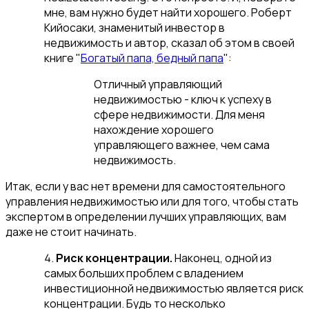
мне, вам нужно будет найти хорошего. Роберт
Кийосаки, знаменитый инвестор в
недвижимость и автор, сказал об этом в своей
книге "
Богатый папа, бедный папа
":
Отличный управляющий
недвижимостью - ключ к успеху в
сфере недвижимости. Для меня
нахождение хорошего
управляющего важнее, чем сама
недвижимость.
Итак, если у вас нет времени для самостоятельного
управления недвижимостью или для того, чтобы стать
экспертом в определении лучших управляющих, вам
даже не стоит начинать.
Риск концентрации.
Наконец, одной из
самых больших проблем с владением
инвестиционной недвижимостью является риск
концентрации. Будь то несколько