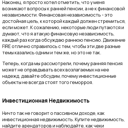
Наконец, я просто хотел отметить, что у меня
возникают вопросы к ранней пенсии, а не к финансовой
независимости. Финансовая независимость - это
достойная цель, к которой каждый должен стремиться,
если может. К сожалению, некоторые люди путаются и
думают, что я атакую финансовую независимость,
каждый раз когда обсуждаю раннюю пенсию. Движение
FIRE отлично справилось с тем, чтобы эти две разные
темы казались одним и тем же, но это не так.
Теперь, когда мы рассмотрели, почему ранняя пенсия
может не оправдывать всех возлагаемых на нее
надежд, давайте обсудим, почему инвестиционные
объекты не всегда стоят того геморроя.
Инвестиционная Недвижимость
Ничто так не говорит о пассивном доходе, как
инвестиционная недвижимость. Купите недвижимость,
найдите арендаторов и наблюдайте, как чеки