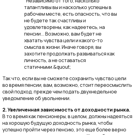
"Независимо от того, насколько
талантливы вы и насколько успешны в
рабочем месте, есть опасность, что вы
не будете так счастливы и
удовлетворены, как надеетесь, на
пенсии... Возможно, вам будет не
хватать чувства цели и какого-то
смысла в жизни. Иначе говоря, вы
захотите продолжать развиваться как
личность, а не оставаться
статичными.&quout;
Так что, если вы не сможете сохранить чувство цели
во время пенсии, вам, возможно, стоит переосмыслить
свой подход, прежде чем подать двухнедельное
уведомление об увольнении.
2. Увеличенная зависимость от доходности рынка.
В то время как пенсионеры, в целом, должны надеяться
на хорошую будущую доходность рынка, чтобы
успешно пройти через пенсию, это еще более верно