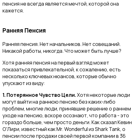
пенсия не всегда является мечтой, которой она
кажется.
Ранняя Пенсия
Ранняя пенсия. Нет начальников. Нет совещаний.
Никакой работы, никогда. Что может быть лучше?
Хотя ранняя пенсия на первый взгляд может
показаться привлекательной, к сожалению, есть
несколько ключевых нюансов, которые обычно
упускают из виду:
1. Потерянное Чувство Цели.
Хотя некоторые люди
могут выйти на раннюю пенсию без каких-либо
проблем, многие люди, принявшие решение о раннем
уходе на пенсию, вскоре осознают, что работа - это
гораздо больше, чем просто деньги. Как сказал Кевин
О'Лири, известный как Mr. Wonderful из Shark Tank, о
пенсии после продажи своей первой компании в 36