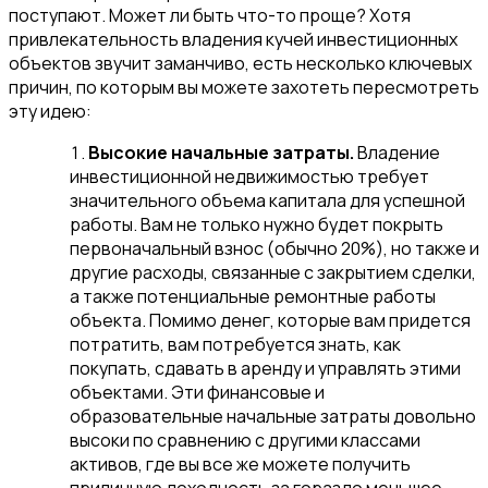
поступают. Может ли быть что-то проще? Хотя
привлекательность владения кучей инвестиционных
объектов звучит заманчиво, есть несколько ключевых
причин, по которым вы можете захотеть пересмотреть
эту идею:
Высокие начальные затраты.
Владение
инвестиционной недвижимостью требует
значительного объема капитала для успешной
работы. Вам не только нужно будет покрыть
первоначальный взнос (обычно 20%), но также и
другие расходы, связанные с закрытием сделки,
а также потенциальные ремонтные работы
объекта. Помимо денег, которые вам придется
потратить, вам потребуется знать, как
покупать, сдавать в аренду и управлять этими
объектами. Эти финансовые и
образовательные начальные затраты довольно
высоки по сравнению с другими классами
активов, где вы все же можете получить