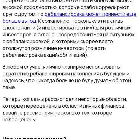
Теоретически, если вы можете найти много активов с
высокой доходностью, которые слабо коррелируют
друг с другом, то
ребалансировка может принести еще
больше выгод
. К сожалению, поскольку эти активы
сложно найти (и инвестировать в них) для розничных
инвесторов, я склонен сосредоточиться на ситуациях
с ребалансировкой, с которыми скорее всего
столкнутся розничные инвесторы (то есть
ребалансировка акций/облигаций).
В любом случае, я лично планирую использовать
стратегию ребалансировки накопления в будущем и
надеюсь, что никогда больше не буду думать об этой
теме.
Теперь, когда мы рассмотрели некоторые области,
которые переоценены в области личных финансов,
давайте рассмотрим несколько тех, которые
недооценены.