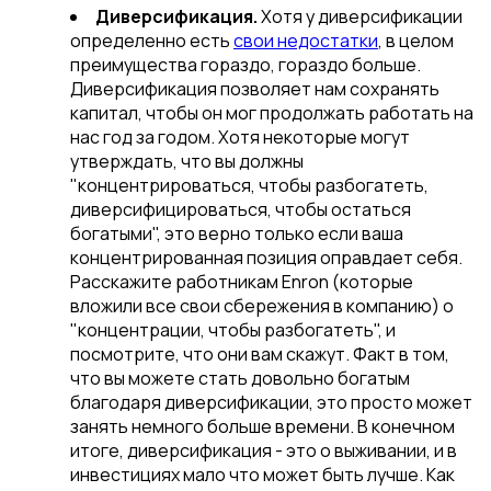
Диверсификация.
Хотя у диверсификации
определенно есть
свои недостатки
, в целом
преимущества гораздо, гораздо больше.
Диверсификация позволяет нам сохранять
капитал, чтобы он мог продолжать работать на
нас год за годом. Хотя некоторые могут
утверждать, что вы должны
"концентрироваться, чтобы разбогатеть,
диверсифицироваться, чтобы остаться
богатыми", это верно только если ваша
концентрированная позиция оправдает себя.
Расскажите работникам Enron (которые
вложили все свои сбережения в компанию) о
"концентрации, чтобы разбогатеть", и
посмотрите, что они вам скажут. Факт в том,
что вы можете стать довольно богатым
благодаря диверсификации, это просто может
занять немного больше времени. В конечном
итоге, диверсификация - это о выживании, и в
инвестициях мало что может быть лучше. Как