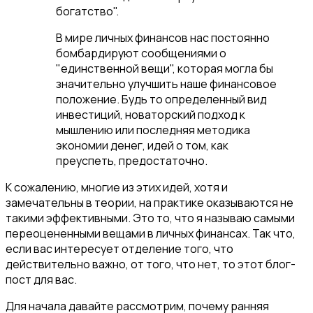
богатство".
В мире личных финансов нас постоянно
бомбардируют сообщениями о
"единственной вещи", которая могла бы
значительно улучшить наше финансовое
положение. Будь то определенный вид
инвестиций, новаторский подход к
мышлению или последняя методика
экономии денег, идей о том, как
преуспеть, предостаточно.
К сожалению, многие из этих идей, хотя и
замечательны в теории, на практике оказываются не
такими эффективными. Это то, что я называю самыми
переоцененными вещами в личных финансах. Так что,
если вас интересует отделение того, что
действительно важно, от того, что нет, то этот блог-
пост для вас.
Для начала давайте рассмотрим, почему ранняя