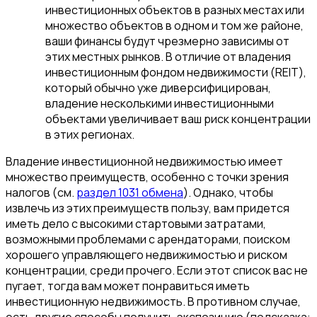
инвестиционных объектов в разных местах или
множество объектов в одном и том же районе,
ваши финансы будут чрезмерно зависимы от
этих местных рынков. В отличие от владения
инвестиционным фондом недвижимости (REIT),
который обычно уже диверсифицирован,
владение несколькими инвестиционными
объектами увеличивает ваш риск концентрации
в этих регионах.
Владение инвестиционной недвижимостью имеет
множество преимуществ, особенно с точки зрения
налогов (см.
раздел 1031 обмена
). Однако, чтобы
извлечь из этих преимуществ пользу, вам придется
иметь дело с высокими стартовыми затратами,
возможными проблемами с арендаторами, поиском
хорошего управляющего недвижимостью и риском
концентрации, среди прочего. Если этот список вас не
пугает, тогда вам может понравиться иметь
инвестиционную недвижимость. В противном случае,