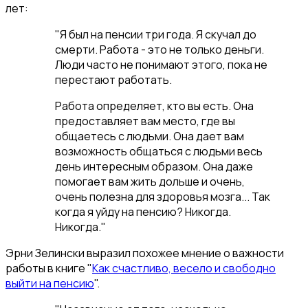
лет:
"Я был на пенсии три года. Я скучал до
смерти. Работа - это не только деньги.
Люди часто не понимают этого, пока не
перестают работать.
Работа определяет, кто вы есть. Она
предоставляет вам место, где вы
общаетесь с людьми. Она дает вам
возможность общаться с людьми весь
день интересным образом. Она даже
помогает вам жить дольше и очень,
очень полезна для здоровья мозга... Так
когда я уйду на пенсию? Никогда.
Никогда."
Эрни Зелински выразил похожее мнение о важности
работы в книге "
Как счастливо, весело и свободно
выйти на пенсию
".