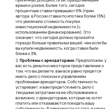
приличную доходность за гораздо меньшее
время и усилия. Более того, сегодня
процентные ставки превышают 6% (прим.
автора: в России ставки по ипотеке более 13%),
что увеличило стоимость покупки
инвестиционной недвижимости (с
использованием финансирования). Это
означает, что сегодня должно произойти
гораздо больше правильных вещей, чем если бы
вы купили недвижимость, когда ставки были
ближе к 3%.
Проблемы с арендаторами.
Предположим, у
вас есть деньги и некоторое представление о
том, что вы делаете, вам все равно придется
иметь дело с поиском и управлением
проблемами арендаторов. Собственность
устаревает, и вам придется иметь дело с
текущими затратами на ее обслуживание и,
возможно, с арендаторами, которые не хотят
платить или отказываются покидать вашу
собственность. В зависимости от того, в каком