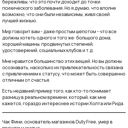
бережливы, что это почти доходит до точки
психического заболевания. Но я думаю, что вполне
возможно, что они были независимы, живя своей
лучшей жизнью.
Мир говорит вам - даже простым шепотом - что все
должны хотеть одного и того же: большого дома,
хорошей машины, продвинутых степеней,
удостоверений, социальных клубов и т.д.
Мне нравится большинство этих вещей. Но вы должны
осознавать, насколько их привлекательность связана
с привлечением к статусу, что может быть совершенно
отличным от счастья.
Есть недавний пример того, как кто-то понимает
разницу в реальном времени, который, как мне
кажется, гораздо интереснее истории Холта или Рида.
Чак Фини, основатель магазинов Duty Free, умер в