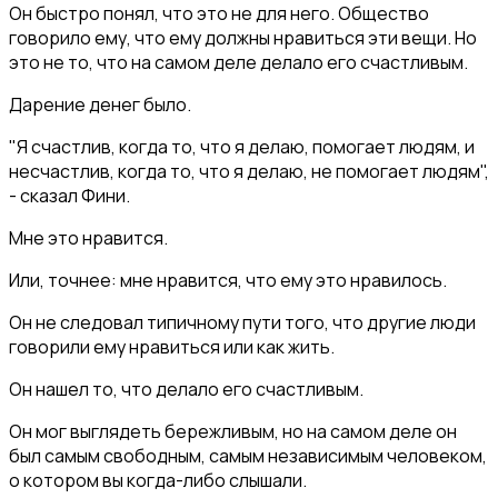
Он быстро понял, что это не для него. Общество
говорило ему, что ему должны нравиться эти вещи. Но
это не то, что на самом деле делало его счастливым.
Дарение денег было.
"Я счастлив, когда то, что я делаю, помогает людям, и
несчастлив, когда то, что я делаю, не помогает людям",
- сказал Фини.
Мне это нравится.
Или, точнее: мне нравится, что ему это нравилось.
Он не следовал типичному пути того, что другие люди
говорили ему нравиться или как жить.
Он нашел то, что делало его счастливым.
Он мог выглядеть бережливым, но на самом деле он
был самым свободным, самым независимым человеком,
о котором вы когда-либо слышали.